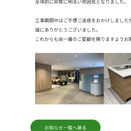
全体的に非常に明るい雰囲気となりました。
工事期間中はご不便ご迷惑をおかけしました
誠にありがとうございました。
これからも尚一層のご愛顧を賜りますようお
お知らせ一覧へ戻る