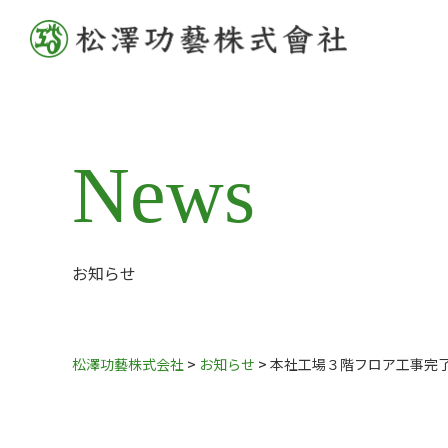
News
お知らせ
松澤功藝株式会社
>
お知らせ
>
本社工場３階フロア工事完