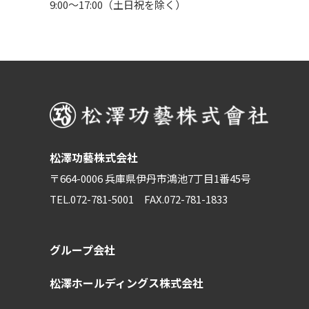
9:00～17:00（土日祝を除く）
松澤功藝株式会社
〒664-0006 兵庫県伊丹市鴻池7丁目1番45号
TEL.072-781-5001
FAX.072-781-1833
グループ会社
松澤ホールディングス株式会社