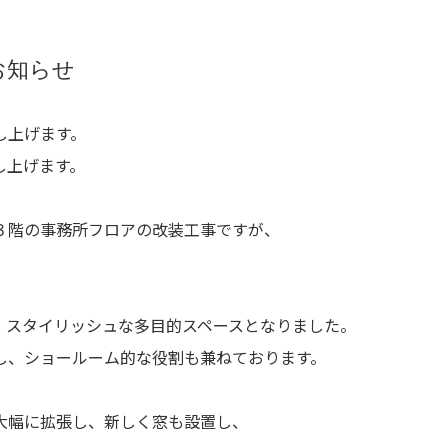
お知らせ
し上げます。
し上げます。
３階の事務所フロアの改装工事ですが、
、スタイリッシュな多目的スペースとなりました。
し、ショールーム的な役割も兼ねております。
大幅に拡張し、新しく窓も設置し、