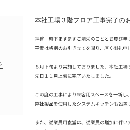
本社工場３階フロア工事完了の
拝啓 時下ますますご清栄のこととお慶び申
平素は格別のお引き立てを賜り、厚く御礼申
８月下旬より実施しておりました、本社工場
先日１１月上旬に完了いたしました。
この度の工事により来客用スペースを一新し
弊社製品を使用したシステムキッチンも設置
また、従業員用食堂は、従業員の増加に伴い